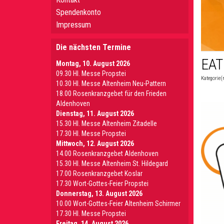
Spendenkonto
Impressum
Die nächsten Termine
EAT
Montag, 10. August 2026
09.30 Hl. Messe Propstei
Kategorie(
10.30 Hl. Messe Altenheim Neu-Pattern
18.00 Rosenkranzgebet für den Frieden
Aldenhoven
Dienstag, 11. August 2026
15.30 Hl. Messe Altenheim Zitadelle
17.30 Hl. Messe Propstei
Mittwoch, 12. August 2026
14.00 Rosenkranzgebet Aldenhoven
15.30 Hl. Messe Altenheim St. Hildegard
17.00 Rosenkranzgebet Koslar
17.30 Wort-Gottes-Feier Propstei
Donnerstag, 13. August 2026
10.00 Wort-Gottes-Feier Altenheim Schirmer
17.30 Hl. Messe Propstei
Freitag, 14. August 2026