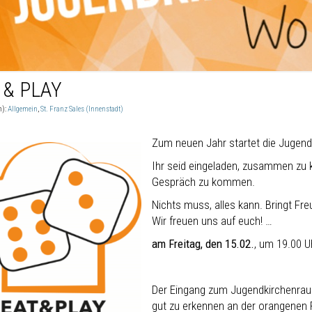
 & PLAY
n):
Allgemein
,
St. Franz Sales (Innenstadt)
Zum neuen Jahr startet die Jugen
Ihr seid eingeladen, zusammen zu k
Gespräch zu kommen.
Nichts muss, alles kann. Bringt Fre
Wir freuen uns auf euch! …
am Freitag, den 15.02.
, um 19.00 U
Der Eingang zum Jugendkirchenraum 
gut zu erkennen an der orangenen