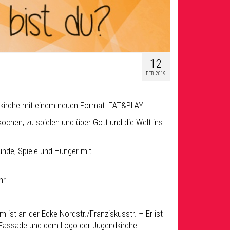
12
FEB. 2019
dkirche mit einem neuen Format: EAT&PLAY.
ochen, zu spielen und über Gott und die Welt ins
unde, Spiele und Hunger mit.
hr
ist an der Ecke Nordstr./Franziskusstr. – Er ist
 Fassade und dem Logo der Jugendkirche.