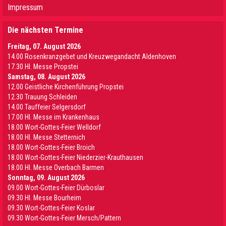
Impressum
Die nächsten Termine
Freitag, 07. August 2026
14.00 Rosenkranzgebet und Kreuzwegandacht Aldenhoven
17.30 Hl. Messe Propstei
Samstag, 08. August 2026
12.00 Geistliche Kirchenführung Propstei
12.30 Trauung Schleiden
14.00 Tauffeier Selgersdorf
17.00 Hl. Messe im Krankenhaus
18.00 Wort-Gottes-Feier Welldorf
18.00 Hl. Messe Stetternich
18.00 Wort-Gottes-Feier Broich
18.00 Wort-Gottes-Feier Niederzier-Krauthausen
18.00 Hl. Messe Overbach Barmen
Sonntag, 09. August 2026
09.00 Wort-Gottes-Feier Dürboslar
09.30 HI. Messe Bourheim
09.30 Wort-Gottes-Feier Koslar
09.30 Wort-Gottes-Feier Mersch/Pattern