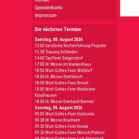
Spendenkonto
Impressum
Die nächsten Termine
Samstag, 08. August 2026
12.00 Geistliche Kirchenführung Propstei
12.30 Trauung Schleiden
14.00 Tauffeier Selgersdorf
17.00 Hl. Messe im Krankenhaus
18.00 Wort-Gottes-Feier Welldorf
18.00 Hl. Messe Stetternich
18.00 Wort-Gottes-Feier Broich
18.00 Wort-Gottes-Feier Niederzier-
Krauthausen
18.00 Hl. Messe Overbach Barmen
Sonntag, 09. August 2026
09.00 Wort-Gottes-Feier Dürboslar
09.30 HI. Messe Bourheim
09.30 Wort-Gottes-Feier Koslar
09.30 Wort-Gottes-Feier Mersch/Pattern
09.30 Wort-Gottes-Feier Lich-Steinstraß