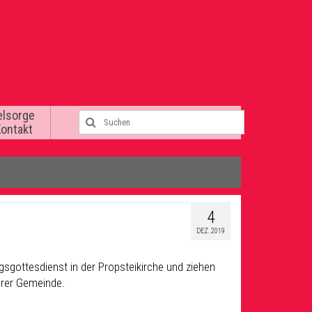
elsorge
Kontakt
4
DEZ. 2019
gottesdienst in der Propsteikirche und ziehen
rer Gemeinde.