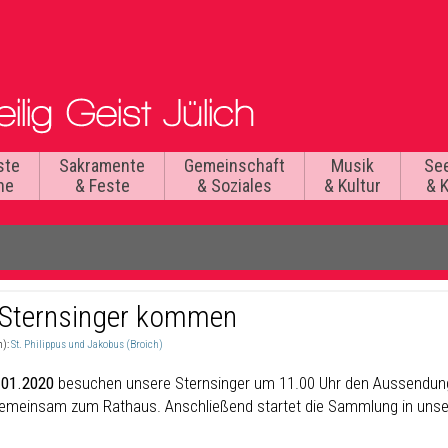
ste
Sakramente
Gemeinschaft
Musik
Se
he
& Feste
& Soziales
& Kultur
& 
 Sternsinger kommen
n):
St. Philippus und Jakobus (Broich)
.01.2020
besuchen unsere Sternsinger um 11.00 Uhr den Aussendungs
emeinsam zum Rathaus. Anschließend startet die Sammlung in unse