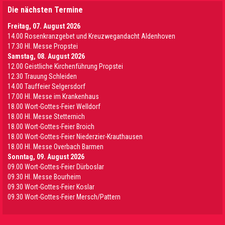
Die nächsten Termine
Freitag, 07. August 2026
14.00 Rosenkranzgebet und Kreuzwegandacht Aldenhoven
17.30 Hl. Messe Propstei
Samstag, 08. August 2026
12.00 Geistliche Kirchenführung Propstei
12.30 Trauung Schleiden
14.00 Tauffeier Selgersdorf
17.00 Hl. Messe im Krankenhaus
18.00 Wort-Gottes-Feier Welldorf
18.00 Hl. Messe Stetternich
18.00 Wort-Gottes-Feier Broich
18.00 Wort-Gottes-Feier Niederzier-Krauthausen
18.00 Hl. Messe Overbach Barmen
Sonntag, 09. August 2026
09.00 Wort-Gottes-Feier Dürboslar
09.30 HI. Messe Bourheim
09.30 Wort-Gottes-Feier Koslar
09.30 Wort-Gottes-Feier Mersch/Pattern