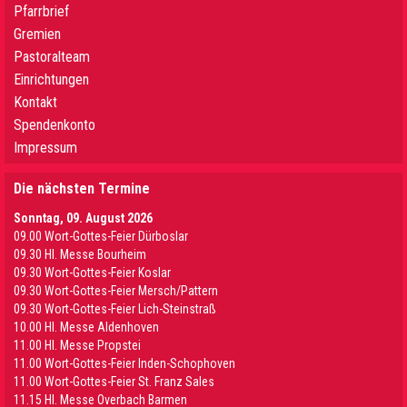
Pfarrbrief
Gremien
Pastoralteam
Einrichtungen
Kontakt
Spendenkonto
Impressum
Die nächsten Termine
Sonntag, 09. August 2026
09.00 Wort-Gottes-Feier Dürboslar
09.30 HI. Messe Bourheim
09.30 Wort-Gottes-Feier Koslar
09.30 Wort-Gottes-Feier Mersch/Pattern
09.30 Wort-Gottes-Feier Lich-Steinstraß
10.00 Hl. Messe Aldenhoven
11.00 Hl. Messe Propstei
11.00 Wort-Gottes-Feier Inden-Schophoven
11.00 Wort-Gottes-Feier St. Franz Sales
11.15 Hl. Messe Overbach Barmen