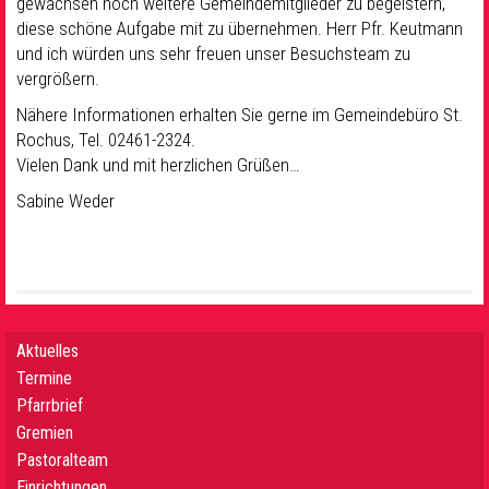
gewachsen noch weitere Gemeindemitglieder zu begeistern,
diese schöne Aufgabe mit zu übernehmen. Herr Pfr. Keutmann
und ich würden uns sehr freuen unser Besuchsteam zu
vergrößern.
Nähere Informationen erhalten Sie gerne im Gemeindebüro St.
Rochus, Tel. 02461-2324.
Vielen Dank und mit herzlichen Grüßen…
Sabine Weder
Aktuelles
Termine
Pfarrbrief
Gremien
Pastoralteam
Einrichtungen