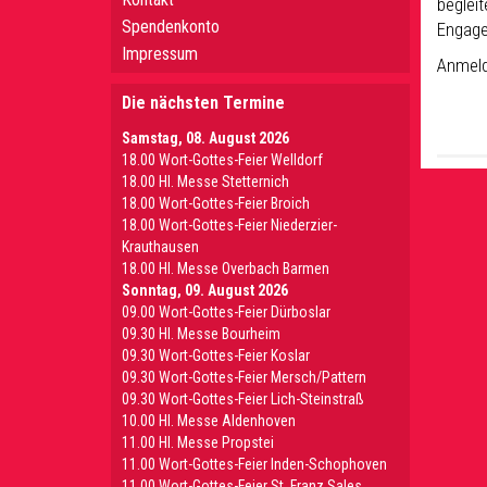
begleit
Spendenkonto
Engage
Impressum
Anmeld
Die nächsten Termine
Samstag, 08. August 2026
18.00 Wort-Gottes-Feier Welldorf
18.00 Hl. Messe Stetternich
18.00 Wort-Gottes-Feier Broich
18.00 Wort-Gottes-Feier Niederzier-
Krauthausen
18.00 Hl. Messe Overbach Barmen
Sonntag, 09. August 2026
09.00 Wort-Gottes-Feier Dürboslar
09.30 HI. Messe Bourheim
09.30 Wort-Gottes-Feier Koslar
09.30 Wort-Gottes-Feier Mersch/Pattern
09.30 Wort-Gottes-Feier Lich-Steinstraß
10.00 Hl. Messe Aldenhoven
11.00 Hl. Messe Propstei
11.00 Wort-Gottes-Feier Inden-Schophoven
11.00 Wort-Gottes-Feier St. Franz Sales