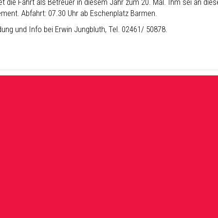
et die Fahrt als Betreuer in diesem Jahr zum 20. Mal. Ihm sei an dies
ment. Abfahrt: 07.30 Uhr ab Eschenplatz Barmen.
ung und Info bei Erwin Jungbluth, Tel. 02461/ 50878.