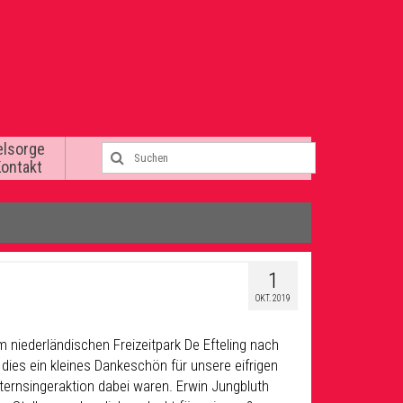
elsorge
Kontakt
1
OKT. 2019
 niederländischen Freizeitpark De Efteling nach
ies ein kleines Dankeschön für unsere eifrigen
Sternsingeraktion dabei waren. Erwin Jungbluth