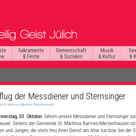
ste
Sakramente
Gemeinschaft
Musik
Se
he
& Feste
& Soziales
& Kultur
& 
flug der Messdiener und Sternsinger
n):
St. Martinus (Barmen/ Merzenhausen)
nerstag, 03. Oktober
, fahren unsere Messdiener und Sternsinger zum
euvel. Seitens der Gemeinde St. Martinus Barmen/Merzenhausen ist d
n und Jungen, die stets treu ihren Dienst am Altar tun bzw. bei der 