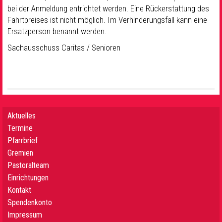
bei der Anmeldung entrichtet werden. Eine Rückerstattung des
Fahrtpreises ist nicht möglich. Im Verhinderungsfall kann eine
Ersatzperson benannt werden.
Sachausschuss Caritas / Senioren
Aktuelles
Termine
Pfarrbrief
Gremien
Pastoralteam
Einrichtungen
Kontakt
Spendenkonto
Impressum