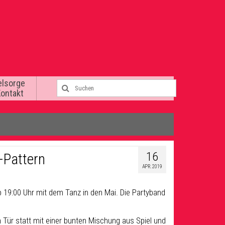
elsorge
Kontakt
16
-Pattern
APR. 2019
b 19:00 Uhr mit dem Tanz in den Mai. Die Partyband
n Tür statt mit einer bunten Mischung aus Spiel und