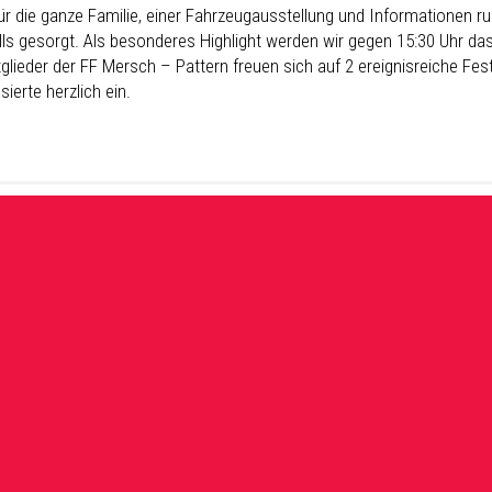
ür die ganze Familie, einer Fahrzeugausstellung und Informationen ru
lls gesorgt. Als besonderes Highlight werden wir gegen 15:30 Uhr d
tglieder der FF Mersch – Pattern freuen sich auf 2 ereignisreiche Fes
sierte herzlich ein.