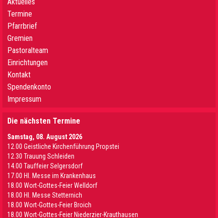
Aktuelles
Termine
Pfarrbrief
Gremien
Pastoralteam
Einrichtungen
Kontakt
Spendenkonto
Impressum
Die nächsten Termine
Samstag, 08. August 2026
12.00 Geistliche Kirchenführung Propstei
12.30 Trauung Schleiden
14.00 Tauffeier Selgersdorf
17.00 Hl. Messe im Krankenhaus
18.00 Wort-Gottes-Feier Welldorf
18.00 Hl. Messe Stetternich
18.00 Wort-Gottes-Feier Broich
18.00 Wort-Gottes-Feier Niederzier-Krauthausen