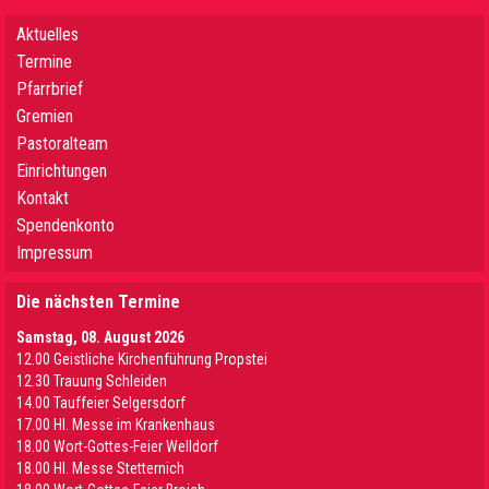
Aktuelles
Termine
Pfarrbrief
Gremien
Pastoralteam
Einrichtungen
Kontakt
Spendenkonto
Impressum
Die nächsten Termine
Samstag, 08. August 2026
12.00 Geistliche Kirchenführung Propstei
12.30 Trauung Schleiden
14.00 Tauffeier Selgersdorf
17.00 Hl. Messe im Krankenhaus
18.00 Wort-Gottes-Feier Welldorf
18.00 Hl. Messe Stetternich