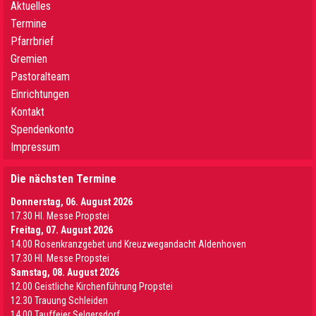
Aktuelles
Termine
Pfarrbrief
Gremien
Pastoralteam
Einrichtungen
Kontakt
Spendenkonto
Impressum
Die nächsten Termine
Donnerstag, 06. August 2026
17.30 Hl. Messe Propstei
Freitag, 07. August 2026
14.00 Rosenkranzgebet und Kreuzwegandacht Aldenhoven
17.30 Hl. Messe Propstei
Samstag, 08. August 2026
12.00 Geistliche Kirchenführung Propstei
12.30 Trauung Schleiden
14.00 Tauffeier Selgersdorf