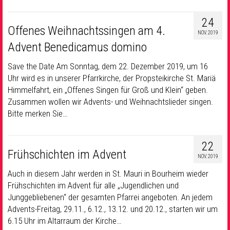
24
Offenes Weihnachtssingen am 4.
NOV. 2019
Advent Benedicamus domino
Save the Date Am Sonntag, dem 22. Dezember 2019, um 16
Uhr wird es in unserer Pfarrkirche, der Propsteikirche St. Mariä
Himmelfahrt, ein „Offenes Singen für Groß und Klein“ geben.
Zusammen wollen wir Advents- und Weihnachtslieder singen.
Bitte merken Sie…
22
Frühschichten im Advent
NOV. 2019
Auch in diesem Jahr werden in St. Mauri in Bourheim wieder
Frühschichten im Advent für alle „Jugendlichen und
Junggebliebenen“ der gesamten Pfarrei angeboten. An jedem
Advents-Freitag, 29.11., 6.12., 13.12. und 20.12., starten wir um
6.15 Uhr im Altarraum der Kirche…