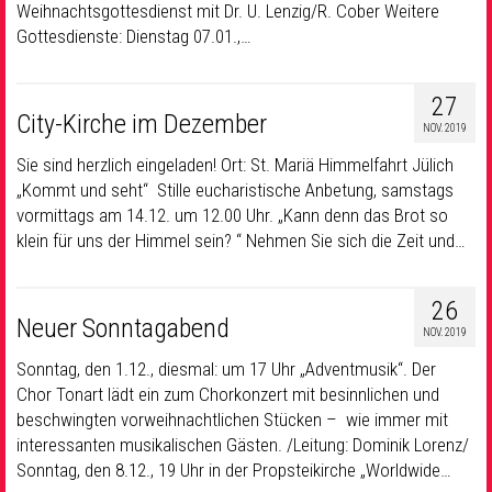
Weihnachtsgottesdienst mit Dr. U. Lenzig/R. Cober Weitere
Gottesdienste: Dienstag 07.01.,…
27
City-Kirche im Dezember
NOV. 2019
Sie sind herzlich eingeladen! Ort: St. Mariä Himmelfahrt Jülich
„Kommt und seht“ Stille eucharistische Anbetung, samstags
vormittags am 14.12. um 12.00 Uhr. „Kann denn das Brot so
klein für uns der Himmel sein? “ Nehmen Sie sich die Zeit und…
26
Neuer Sonntagabend
NOV. 2019
Sonntag, den 1.12., diesmal: um 17 Uhr „Adventmusik“. Der
Chor Tonart lädt ein zum Chorkonzert mit besinnlichen und
beschwingten vorweihnachtlichen Stücken – wie immer mit
interessanten musikalischen Gästen. /Leitung: Dominik Lorenz/
Sonntag, den 8.12., 19 Uhr in der Propsteikirche „Worldwide…