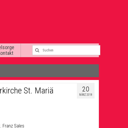
elsorge
Kontakt
20
rkirche St. Mariä
MÄRZ 2018
t. Franz Sales