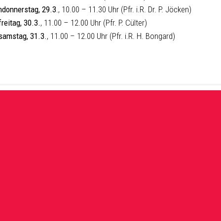
ndonnerstag, 29.3
., 10.00 – 11.30 Uhr (Pfr. i.R. Dr. P. Jöcken)
reitag, 30.3.
, 11.00 – 12.00 Uhr (Pfr. P. Cülter)
samstag, 31.3.
, 11.00 – 12.00 Uhr (Pfr. i.R. H. Bongard)