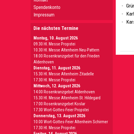
Grü
Spendenkonto
Karf
Impressum
Kar
Die nächsten Termine
Montag, 10. August 2026
09.30 Hl. Messe Propstei
10.30 Hl. Messe Altenheim Neu-Pattern
18.00 Rosenkranzgebet für den Frieden
Aldenhoven
Dienstag, 11. August 2026
15.30 Hl. Messe Altenheim Zitadelle
17.30 Hl. Messe Propstei
Mittwoch, 12. August 2026
14.00 Rosenkranzgebet Aldenhoven
15.30 Hl. Messe Altenheim St. Hildegard
17.00 Rosenkranzgebet Koslar
17.30 Wort-Gottes-Feier Propstei
Donnerstag, 13. August 2026
10.00 Wort-Gottes-Feier Altenheim Schirmer
17.30 Hl. Messe Propstei
Freitag, 14. August 2026