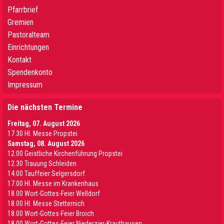
Pfarrbrief
Gremien
Pastoralteam
Einrichtungen
Kontakt
Spendenkonto
Impressum
Die nächsten Termine
Freitag, 07. August 2026
17.30 Hl. Messe Propstei
Samstag, 08. August 2026
12.00 Geistliche Kirchenführung Propstei
12.30 Trauung Schleiden
14.00 Tauffeier Selgersdorf
17.00 Hl. Messe im Krankenhaus
18.00 Wort-Gottes-Feier Welldorf
18.00 Hl. Messe Stetternich
18.00 Wort-Gottes-Feier Broich
18.00 Wort-Gottes-Feier Niederzier-Krauthausen