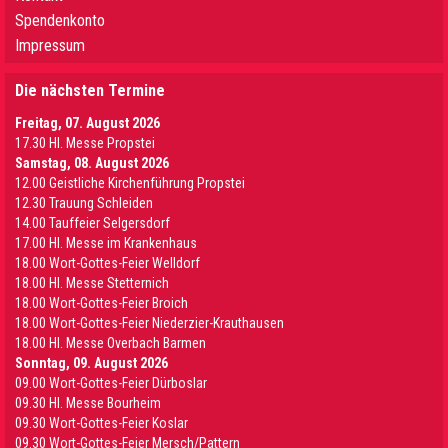
Spendenkonto
Impressum
Die nächsten Termine
Freitag, 07. August 2026
17.30 Hl. Messe Propstei
Samstag, 08. August 2026
12.00 Geistliche Kirchenführung Propstei
12.30 Trauung Schleiden
14.00 Tauffeier Selgersdorf
17.00 Hl. Messe im Krankenhaus
18.00 Wort-Gottes-Feier Welldorf
18.00 Hl. Messe Stetternich
18.00 Wort-Gottes-Feier Broich
18.00 Wort-Gottes-Feier Niederzier-Krauthausen
18.00 Hl. Messe Overbach Barmen
Sonntag, 09. August 2026
09.00 Wort-Gottes-Feier Dürboslar
09.30 HI. Messe Bourheim
09.30 Wort-Gottes-Feier Koslar
09.30 Wort-Gottes-Feier Mersch/Pattern