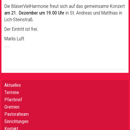
Die BläserVielHarmonie freut sich auf das gemeinsame Konzert
am 21. Dezember um 19.00 Uhr
in St. Andreas und Matthias in
Lich-Steinstraß.
Der Eintritt ist frei.
Marlis Luft
Aktuelles
Termine
Pfarrbrief
Gremien
Pastoralteam
Einrichtungen
Kontakt