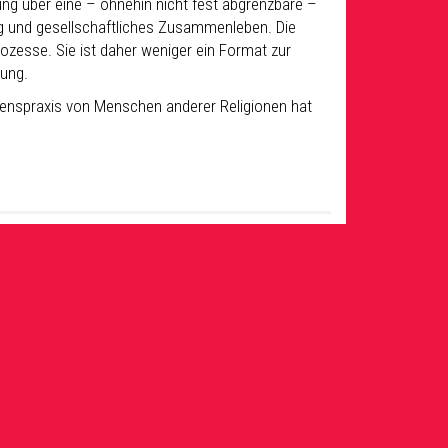
lung über eine – ohnehin nicht fest abgrenzbare –
ng und gesellschaftliches Zusammenleben. Die
ozesse. Sie ist daher weniger ein Format zur
zung.
benspraxis von Menschen anderer Religionen hat