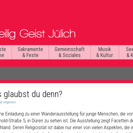
ste
Sakramente
Gemeinschaft
Musik
Se
he
& Feste
& Soziales
& Kultur
& 
 glaubst du denn?
n):
Allgemein
che Einladung zu einer Wanderausstellung für junge Menschen, die vo
nold-Straße 5, in Düren zu sehen ist. Die Ausstellung zeigt Facetten
land. Deren Religiosität ist dabei nur einer von vielen Aspekten, die