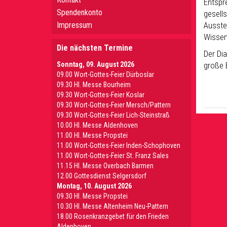
Entspre
Spendenkonto
gesell
Impressum
Ausste
Wissen
Die nächsten Termine
Der Di
Sonntag, 09. August 2026
große 
09.00 Wort-Gottes-Feier Dürboslar
09.30 HI. Messe Bourheim
09.30 Wort-Gottes-Feier Koslar
09.30 Wort-Gottes-Feier Mersch/Pattern
09.30 Wort-Gottes-Feier Lich-Steinstraß
10.00 Hl. Messe Aldenhoven
11.00 Hl. Messe Propstei
11.00 Wort-Gottes-Feier Inden-Schophoven
11.00 Wort-Gottes-Feier St. Franz Sales
11.15 Hl. Messe Overbach Barmen
12.00 Gottesdienst Selgersdorf
Montag, 10. August 2026
09.30 Hl. Messe Propstei
10.30 Hl. Messe Altenheim Neu-Pattern
18.00 Rosenkranzgebet für den Frieden
Aldenhoven