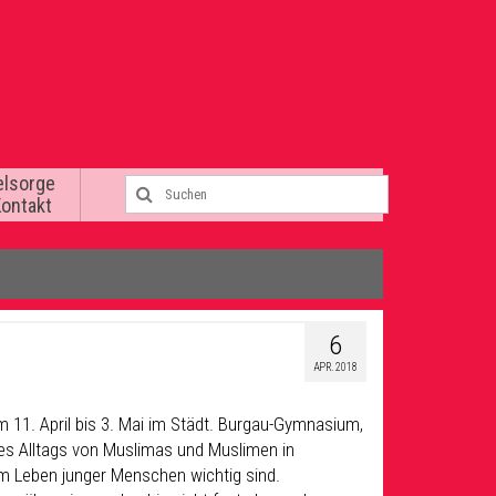
elsorge
Kontakt
6
APR. 2018
m 11. April bis 3. Mai im Städt. Burgau-Gymnasium,
 des Alltags von Muslimas und Muslimen in
 im Leben junger Menschen wichtig sind.