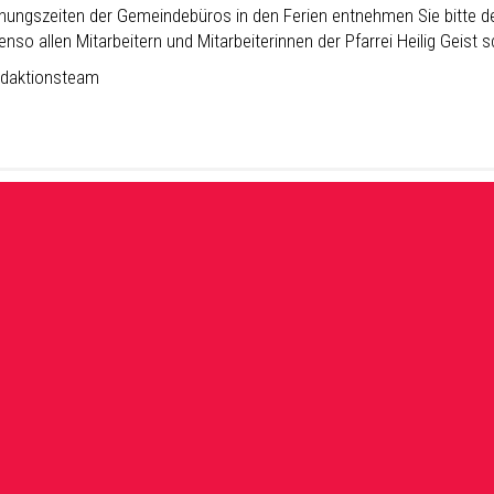
fnungszeiten der Gemeindebüros in den Ferien entnehmen Sie bitte d
nso allen Mitarbeitern und Mitarbeiterinnen der Pfarrei Heilig Geist 
daktionsteam