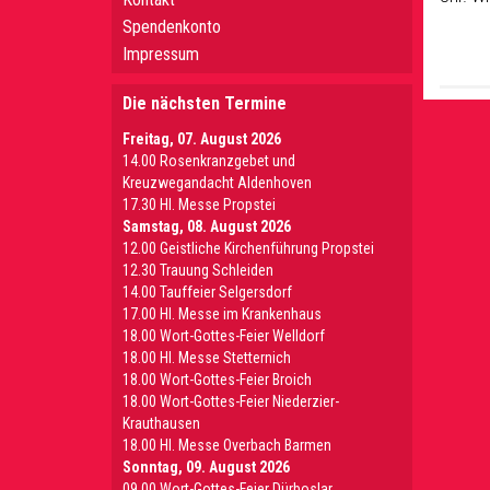
Spendenkonto
Impressum
Die nächsten Termine
Freitag, 07. August 2026
14.00 Rosenkranzgebet und
Kreuzwegandacht Aldenhoven
17.30 Hl. Messe Propstei
Samstag, 08. August 2026
12.00 Geistliche Kirchenführung Propstei
12.30 Trauung Schleiden
14.00 Tauffeier Selgersdorf
17.00 Hl. Messe im Krankenhaus
18.00 Wort-Gottes-Feier Welldorf
18.00 Hl. Messe Stetternich
18.00 Wort-Gottes-Feier Broich
18.00 Wort-Gottes-Feier Niederzier-
Krauthausen
18.00 Hl. Messe Overbach Barmen
Sonntag, 09. August 2026
09.00 Wort-Gottes-Feier Dürboslar