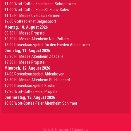
11.00 Wort-Gottes-Feier Inden-Schophoven
11.00 Wort-Gottes-Feier St. Franz Sales
11.15 Hl. Messe Overbach Barmen
12.00 Gottesdienst Selgersdorf
Montag, 10. August 2026
09.30 Hl. Messe Propstei
10.30 Hl. Messe Altenheim Neu-Pattern
18.00 Rosenkranzgebet für den Frieden Aldenhoven
Dienstag, 11. August 2026
15.30 Hl. Messe Altenheim Zitadelle
17.30 Hl. Messe Propstei
Mittwoch, 12. August 2026
14.00 Rosenkranzgebet Aldenhoven
15.30 Hl. Messe Altenheim St. Hildegard
17.00 Rosenkranzgebet Koslar
17.30 Wort-Gottes-Feier Propstei
Donnerstag, 13. August 2026
10.00 Wort-Gottes-Feier Altenheim Schirmer
Kontakt
|
Impressum
|
Datenschutz