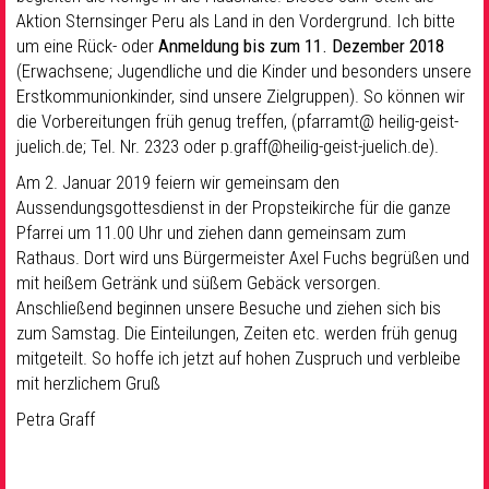
Aktion Sternsinger Peru als Land in den Vordergrund. Ich bitte
um eine Rück- oder
Anmeldung bis zum 11. Dezember 2018
(Erwachsene; Jugendliche und die Kinder und besonders unsere
Erstkommunionkinder, sind unsere Zielgruppen). So können wir
die Vorbereitungen früh genug treffen, (pfarramt@ heilig-geist-
juelich.de; Tel. Nr. 2323 oder p.graff@heilig-geist-juelich.de).
Am 2. Januar 2019 feiern wir gemeinsam den
Aussendungsgottesdienst in der Propsteikirche für die ganze
Pfarrei um 11.00 Uhr und ziehen dann gemeinsam zum
Rathaus. Dort wird uns Bürgermeister Axel Fuchs begrüßen und
mit heißem Getränk und süßem Gebäck versorgen.
Anschließend beginnen unsere Besuche und ziehen sich bis
zum Samstag. Die Einteilungen, Zeiten etc. werden früh genug
mitgeteilt. So hoffe ich jetzt auf hohen Zuspruch und verbleibe
mit herzlichem Gruß
Petra Graff