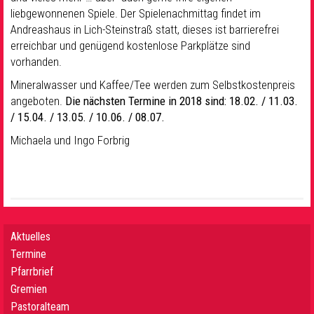
liebgewonnenen Spiele. Der Spielenachmittag findet im
Andreashaus in Lich-Steinstraß statt, dieses ist barrierefrei
erreichbar und genügend kostenlose Parkplätze sind
vorhanden.
Mineralwasser und Kaffee/Tee werden zum Selbstkostenpreis
angeboten.
Die nächsten Termine in 2018 sind: 18.02. / 11.03.
/ 15.04. / 13.05. / 10.06. / 08.07.
Michaela und Ingo Forbrig
Aktuelles
Termine
Pfarrbrief
Gremien
Pastoralteam