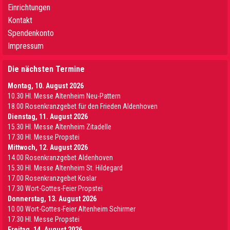
Einrichtungen
Kontakt
Spendenkonto
Impressum
Die nächsten Termine
Montag, 10. August 2026
10.30 Hl. Messe Altenheim Neu-Pattern
18.00 Rosenkranzgebet für den Frieden Aldenhoven
Dienstag, 11. August 2026
15.30 Hl. Messe Altenheim Zitadelle
17.30 Hl. Messe Propstei
Mittwoch, 12. August 2026
14.00 Rosenkranzgebet Aldenhoven
15.30 Hl. Messe Altenheim St. Hildegard
17.00 Rosenkranzgebet Koslar
17.30 Wort-Gottes-Feier Propstei
Donnerstag, 13. August 2026
10.00 Wort-Gottes-Feier Altenheim Schirmer
17.30 Hl. Messe Propstei
Freitag, 14. August 2026