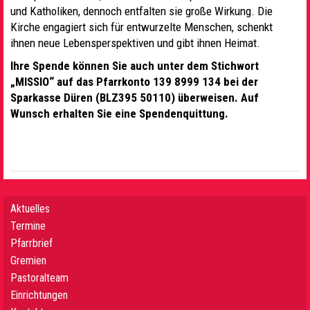
und Katholiken, dennoch entfalten sie große Wirkung. Die
Kirche engagiert sich für entwurzelte Menschen, schenkt
ihnen neue Lebensperspektiven und gibt ihnen Heimat.
Ihre Spende können Sie auch unter dem Stichwort
„MISSIO“ auf das Pfarrkonto 139 8999 134 bei der
Sparkasse Düren (BLZ395 50110) überweisen. Auf
Wunsch erhalten Sie eine Spendenquittung.
Aktuelles
Termine
Pfarrbrief
Gremien
Pastoralteam
Einrichtungen