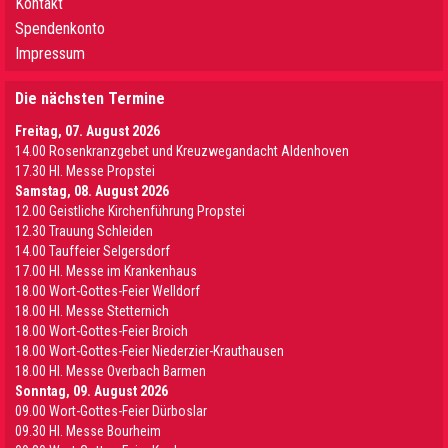
Kontakt
Spendenkonto
Impressum
Die nächsten Termine
Freitag, 07. August 2026
14.00 Rosenkranzgebet und Kreuzwegandacht Aldenhoven
17.30 Hl. Messe Propstei
Samstag, 08. August 2026
12.00 Geistliche Kirchenführung Propstei
12.30 Trauung Schleiden
14.00 Tauffeier Selgersdorf
17.00 Hl. Messe im Krankenhaus
18.00 Wort-Gottes-Feier Welldorf
18.00 Hl. Messe Stetternich
18.00 Wort-Gottes-Feier Broich
18.00 Wort-Gottes-Feier Niederzier-Krauthausen
18.00 Hl. Messe Overbach Barmen
Sonntag, 09. August 2026
09.00 Wort-Gottes-Feier Dürboslar
09.30 HI. Messe Bourheim