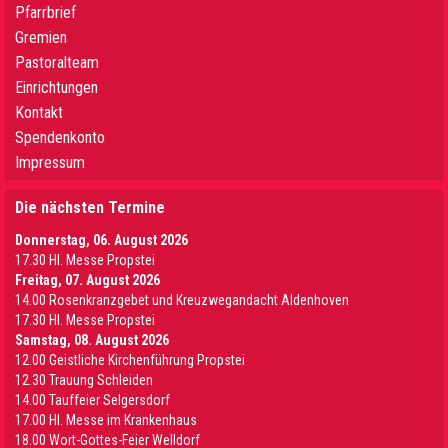
Pfarrbrief
Gremien
Pastoralteam
Einrichtungen
Kontakt
Spendenkonto
Impressum
Die nächsten Termine
Donnerstag, 06. August 2026
17.30 Hl. Messe Propstei
Freitag, 07. August 2026
14.00 Rosenkranzgebet und Kreuzwegandacht Aldenhoven
17.30 Hl. Messe Propstei
Samstag, 08. August 2026
12.00 Geistliche Kirchenführung Propstei
12.30 Trauung Schleiden
14.00 Tauffeier Selgersdorf
17.00 Hl. Messe im Krankenhaus
18.00 Wort-Gottes-Feier Welldorf