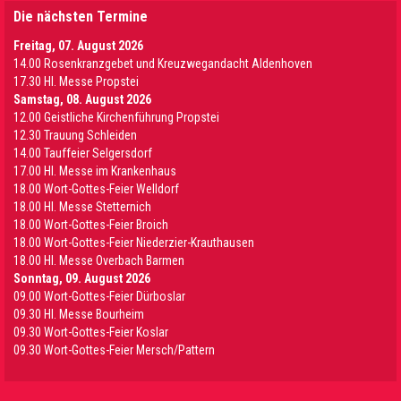
Die nächsten Termine
Freitag, 07. August 2026
14.00 Rosenkranzgebet und Kreuzwegandacht Aldenhoven
17.30 Hl. Messe Propstei
Samstag, 08. August 2026
12.00 Geistliche Kirchenführung Propstei
12.30 Trauung Schleiden
14.00 Tauffeier Selgersdorf
17.00 Hl. Messe im Krankenhaus
18.00 Wort-Gottes-Feier Welldorf
18.00 Hl. Messe Stetternich
18.00 Wort-Gottes-Feier Broich
18.00 Wort-Gottes-Feier Niederzier-Krauthausen
18.00 Hl. Messe Overbach Barmen
Sonntag, 09. August 2026
09.00 Wort-Gottes-Feier Dürboslar
09.30 HI. Messe Bourheim
09.30 Wort-Gottes-Feier Koslar
09.30 Wort-Gottes-Feier Mersch/Pattern