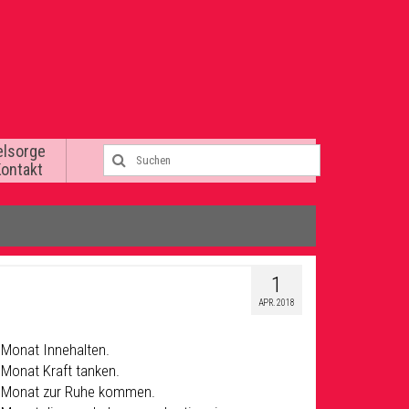
elsorge
Kontakt
1
APR. 2018
 Monat Innehalten.
 Monat Kraft tanken.
m Monat zur Ruhe kommen.