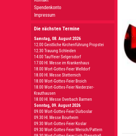
Spendenkonto
Impressum
Die nächsten Termine
Samstag, 08. August 2026
12.00 Geistliche Kirchenführung Propstei
12.30 Trauung Schleiden
14.00 Tauffeier Selgersdorf
17.00 Hl. Messe im Krankenhaus
18.00 Wort-Gottes-Feier Welldorf
18.00 Hl. Messe Stetternich
18.00 Wort-Gottes-Feier Broich
18.00 Wort-Gottes-Feier Niederzier-
Krauthausen
18.00 Hl. Messe Overbach Barmen
Sonntag, 09. August 2026
09.00 Wort-Gottes-Feier Dürboslar
09.30 HI. Messe Bourheim
09.30 Wort-Gottes-Feier Koslar
09.30 Wort-Gottes-Feier Mersch/Pattern
09.30 Wort-Gottes-Feier Lich-Steinstraß