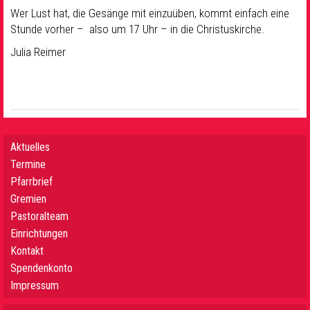
Wer Lust hat, die Gesänge mit einzuüben, kommt einfach eine
Stunde vorher – also um 17 Uhr – in die Christuskirche.
Julia Reimer
Aktuelles
Termine
Pfarrbrief
Gremien
Pastoralteam
Einrichtungen
Kontakt
Spendenkonto
Impressum