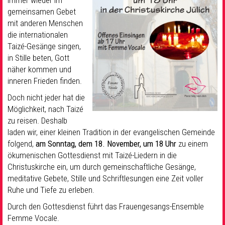
immer wieder im
gemeinsamen Gebet
mit anderen Menschen
die internationalen
Taizé-Gesänge singen,
in Stille beten, Gott
näher kommen und
inneren Frieden finden.
Doch nicht jeder hat die
Möglichkeit, nach Taizé
zu reisen. Deshalb
laden wir, einer kleinen Tradition in der evangelischen Gemeinde
folgend,
am Sonntag, dem 18. November, um 18 Uhr
zu einem
ökumenischen Gottesdienst mit Taizé-Liedern in die
Christuskirche ein, um durch gemeinschaftliche Gesänge,
meditative Gebete, Stille und Schriftlesungen eine Zeit voller
Ruhe und Tiefe zu erleben.
Durch den Gottesdienst führt das Frauengesangs-Ensemble
Femme Vocale.