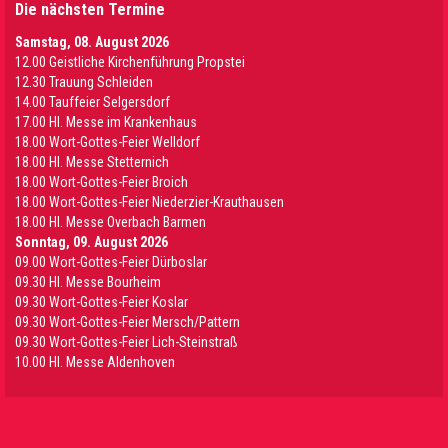
Die nächsten Termine
Samstag, 08. August 2026
12.00 Geistliche Kirchenführung Propstei
12.30 Trauung Schleiden
14.00 Tauffeier Selgersdorf
17.00 Hl. Messe im Krankenhaus
18.00 Wort-Gottes-Feier Welldorf
18.00 Hl. Messe Stetternich
18.00 Wort-Gottes-Feier Broich
18.00 Wort-Gottes-Feier Niederzier-Krauthausen
18.00 Hl. Messe Overbach Barmen
Sonntag, 09. August 2026
09.00 Wort-Gottes-Feier Dürboslar
09.30 HI. Messe Bourheim
09.30 Wort-Gottes-Feier Koslar
09.30 Wort-Gottes-Feier Mersch/Pattern
09.30 Wort-Gottes-Feier Lich-Steinstraß
10.00 Hl. Messe Aldenhoven