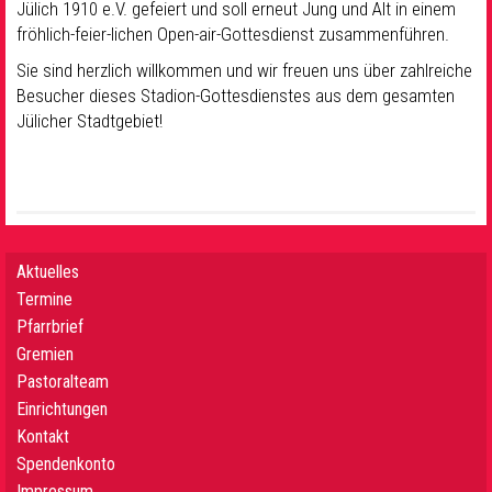
Jülich 1910 e.V. gefeiert und soll erneut Jung und Alt in einem
fröhlich-feier-lichen Open-air-Gottesdienst zusammenführen.
Sie sind herzlich willkommen und wir freuen uns über zahlreiche
Besucher dieses Stadion-Gottesdienstes aus dem gesamten
Jülicher Stadtgebiet!
Aktuelles
Termine
Pfarrbrief
Gremien
Pastoralteam
Einrichtungen
Kontakt
Spendenkonto
Impressum