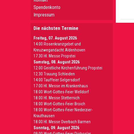
Spendenkonto
Impressum
Die nächsten Termine
Freitag, 07. August 2026
14.00 Rosenkranzgebet und
Kreuzwegandacht Aldenhoven
17.30 Hl. Messe Propstei
Samstag, 08. August 2026
12.00 Geistliche Kirchenführung Propstei
12.30 Trauung Schleiden
14.00 Tauffeier Selgersdorf
17.00 Hl. Messe im Krankenhaus
18.00 Wort-Gottes-Feier Welldorf
18.00 Hl. Messe Stetternich
18.00 Wort-Gottes-Feier Broich
18.00 Wort-Gottes-Feier Niederzier-
Krauthausen
18.00 Hl. Messe Overbach Barmen
Sonntag, 09. August 2026
09.00 Wort-Gottes-Feier Dürboslar