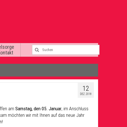
elsorge
Kontakt
12
DEZ. 2018
effen am
Samstag, den 05. Januar
, im Anschluss
am möchten wir mit Ihnen auf das neue Jahr
n!