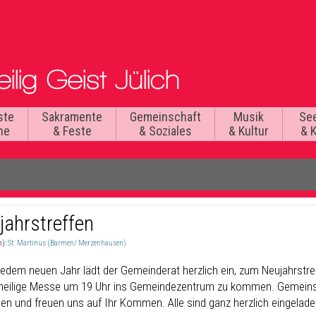
ste
Sakramente
Gemeinschaft
Musik
Se
he
& Feste
& Soziales
& Kultur
& 
jahrstreffen
n):
St. Martinus (Barmen/ Merzenhausen)
 jedem neuen Jahr lädt der Gemeinderat herzlich ein, zum Neujahrstr
 heilige Messe um 19 Uhr ins Gemeindezentrum zu kommen. Gemeins
en und freuen uns auf Ihr Kommen. Alle sind ganz herzlich eingelade