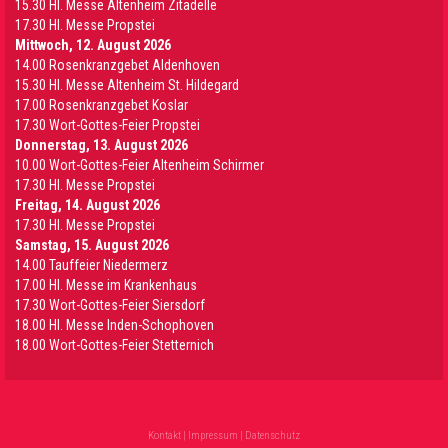
15.30 Hl. Messe Altenheim Zitadelle
17.30 Hl. Messe Propstei
Mittwoch, 12. August 2026
14.00 Rosenkranzgebet Aldenhoven
15.30 Hl. Messe Altenheim St. Hildegard
17.00 Rosenkranzgebet Koslar
17.30 Wort-Gottes-Feier Propstei
Donnerstag, 13. August 2026
10.00 Wort-Gottes-Feier Altenheim Schirmer
17.30 Hl. Messe Propstei
Freitag, 14. August 2026
17.30 Hl. Messe Propstei
Samstag, 15. August 2026
14.00 Tauffeier Niedermerz
17.00 Hl. Messe im Krankenhaus
17.30 Wort-Gottes-Feier Siersdorf
18.00 Hl. Messe Inden-Schophoven
18.00 Wort-Gottes-Feier Stetternich
Kontakt
|
Impressum
|
Datenschutz