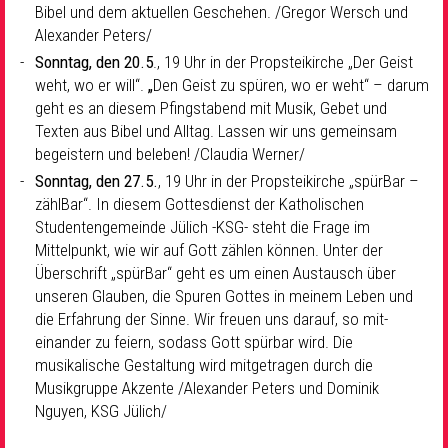
Bibel und dem aktuellen Geschehen. /Gregor Wersch und
Alexander Peters/
Sonntag, den 20.5
., 19 Uhr in der Propsteikirche „Der Geist
weht, wo er will“.
„
Den Geist zu spüren, wo er weht“ – darum
geht es an diesem Pfingstabend mit Musik, Gebet und
Texten aus Bibel und Alltag. Lassen wir uns gemeinsam
begeistern und beleben! /Claudia Werner/
Sonntag, den 27.5.
, 19 Uhr in der Propsteikirche „spürBar –
zählBar“. In diesem Gottesdienst der Katholischen
Studentengemeinde Jülich -KSG- steht die Frage im
Mittelpunkt, wie wir auf Gott zählen können. Unter der
Überschrift „spürBar“ geht es um einen Austausch über
unseren Glauben, die Spuren Gottes in meinem Leben und
die Erfahrung der Sinne. Wir freuen uns darauf, so mit-
einander zu feiern, sodass Gott spürbar wird. Die
musikalische Gestaltung wird mitgetragen durch die
Musikgruppe Akzente /Alexander Peters und Dominik
Nguyen, KSG Jülich/