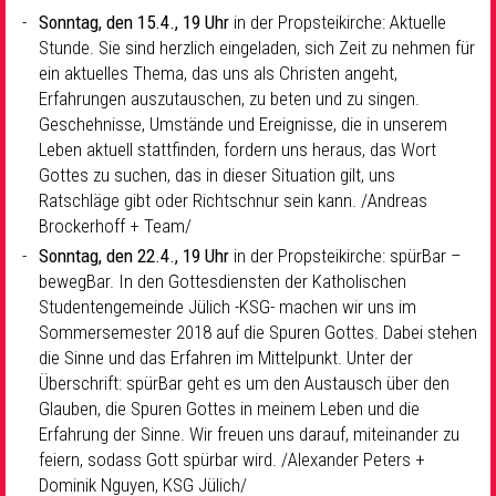
Sonntag, den 15.4., 19 Uhr
in der Propsteikirche: Aktuelle
Stunde. Sie sind herzlich eingeladen, sich Zeit zu nehmen für
ein aktuelles Thema, das uns als Christen angeht,
Erfahrungen auszutauschen, zu beten und zu singen.
Geschehnisse, Umstände und Ereignisse, die in unserem
Leben aktuell stattfinden, fordern uns heraus, das Wort
Gottes zu suchen, das in dieser Situation gilt, uns
Ratschläge gibt oder Richtschnur sein kann. /Andreas
Brockerhoff + Team/
Sonntag, den 22.4., 19 Uhr
in der Propsteikirche: spürBar –
bewegBar. In den Gottesdiensten der Katholischen
Studentengemeinde Jülich -KSG- machen wir uns im
Sommersemester 2018 auf die Spuren Gottes. Dabei stehen
die Sinne und das Erfahren im Mittelpunkt. Unter der
Überschrift: spürBar geht es um den Austausch über den
Glauben, die Spuren Gottes in meinem Leben und die
Erfahrung der Sinne. Wir freuen uns darauf, miteinander zu
feiern, sodass Gott spürbar wird. /Alexander Peters +
Dominik Nguyen, KSG Jülich/