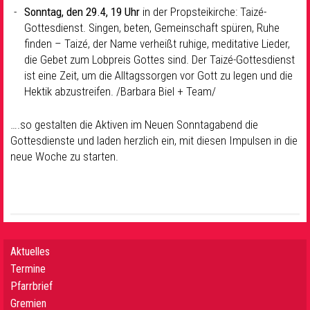
Sonntag, den 29.4, 19 Uhr
in der Propsteikirche: Taizé-
Gottesdienst. Singen, beten, Gemeinschaft spüren, Ruhe
finden – Taizé, der Name verheißt ruhige, meditative Lieder,
die Gebet zum Lobpreis Gottes sind. Der Taizé-Gottesdienst
ist eine Zeit, um die Alltagssorgen vor Gott zu legen und die
Hektik abzustreifen. /Barbara Biel + Team/
….so gestalten die Aktiven im Neuen Sonntagabend die
Gottesdienste und laden herzlich ein, mit diesen Impulsen in die
neue Woche zu starten.
Aktuelles
Termine
Pfarrbrief
Gremien