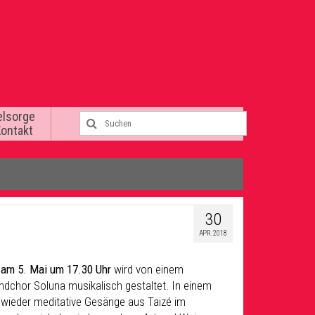
elsorge
Kontakt
30
APR. 2018
s
am 5. Mai um 17.30 Uhr
wird von einem
dchor Soluna musikalisch gestaltet. In einem
wieder meditative Gesänge aus Taizé im