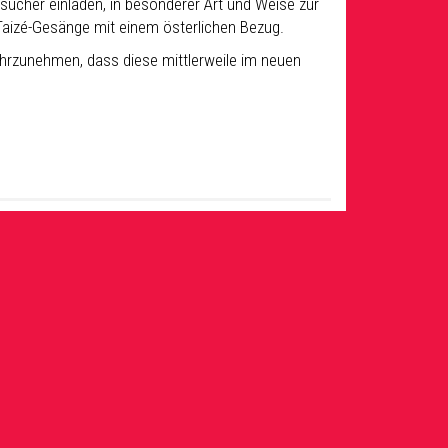
sucher einladen, in besonderer Art und Weise zur
aizé-Gesänge mit einem österlichen Bezug.
ahrzunehmen, dass diese mittlerweile im neuen