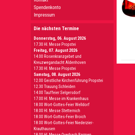
Spendenkonto
Impressum
Die nächsten Termine
Donnerstag, 06. August 2026
17.30 Hl. Messe Propstei
Freitag, 07. August 2026
14.00 Rosenkranzgebet und
Kreuzwegandacht Aldenhoven
17.30 Hl. Messe Propstei
Samstag, 08. August 2026
12.00 Geistliche Kirchenführung Propstei
12.30 Trauung Schleiden
14.00 Tauffeier Selgersdorf
17.00 Hl. Messe im Krankenhaus
18.00 Wort-Gottes-Feier Welldorf
18.00 Hl. Messe Stetternich
18.00 Wort-Gottes-Feier Broich
18.00 Wort-Gottes-Feier Niederzier-
Krauthausen
18.00 Hl. Messe Overbach Barmen