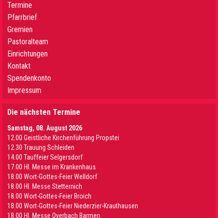
Termine
Pfarrbrief
Gremien
Pastoralteam
Einrichtungen
Kontakt
Spendenkonto
Impressum
Die nächsten Termine
Samstag, 08. August 2026
12.00 Geistliche Kirchenführung Propstei
12.30 Trauung Schleiden
14.00 Tauffeier Selgersdorf
17.00 Hl. Messe im Krankenhaus
18.00 Wort-Gottes-Feier Welldorf
18.00 Hl. Messe Stetternich
18.00 Wort-Gottes-Feier Broich
18.00 Wort-Gottes-Feier Niederzier-Krauthausen
18.00 Hl. Messe Overbach Barmen