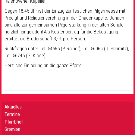
Ralshovener Kapelle!
Gegen 18.45 Uhr ist der Einzug zur festlichen Pilgermesse mit
Predigt und Reliquienverehrung in der Gnadenkapelle. Danach
sind alle zur gemeinsamen Pilgerstärkung in der alten Schule
herzlich eingeladen! Als Kostenbeitrag für die Beköstigung
erbittet die Bruderschaft 3,- € pro Person.
Rückfragen unter Tel. 54565 (P. Rainer), Tel. 56066 (U. Schmitz),
Tel. 56745 (G. Klose).
Herzliche Einladung an die ganze Pfarrei!
Aktuelles
Termine
Pfarrbrief
Gremien