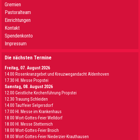
Gremien
Pastoralteam
Einrichtungen
Kontakt
Spendenkonto
Impressum
Die nächsten Termine
Freitag, 07. August 2026
14.00 Rosenkranzgebet und Kreuzwegandacht Aldenhoven
17.30 Hl. Messe Propstei
Samstag, 08. August 2026
12.00 Geistliche Kirchenführung Propstei
12.30 Trauung Schleiden
14.00 Tauffeier Selgersdorf
17.00 Hl. Messe im Krankenhaus
18.00 Wort-Gottes-Feier Welldorf
18.00 Hl. Messe Stetternich
18.00 Wort-Gottes-Feier Broich
18.00 Wort-Gottes-Feier Niederzier-Krauthausen