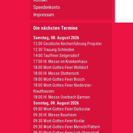
Spendenkonto
Impressum
Die nächsten Termine
Samstag, 08. August 2026
12.00 Geistliche Kirchenführung Propstei
12.30 Trauung Schleiden
14.00 Tauffeier Selgersdorf
17.00 Hl. Messe im Krankenhaus
18.00 Wort-Gottes-Feier Welldorf
18.00 Hl. Messe Stetternich
18.00 Wort-Gottes-Feier Broich
18.00 Wort-Gottes-Feier Niederzier-
Krauthausen
18.00 Hl. Messe Overbach Barmen
Sonntag, 09. August 2026
09.00 Wort-Gottes-Feier Dürboslar
09.30 HI. Messe Bourheim
09.30 Wort-Gottes-Feier Koslar
09.30 Wort-Gottes-Feier Mersch/Pattern
09.30 Wort-Gottes-Feier Lich-Steinstraß