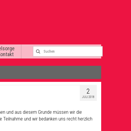
elsorge
Kontakt
2
JULI 2018
men und aus diesem Grunde müssen wir die
ge Teilnahme und wir bedanken uns recht herzlich