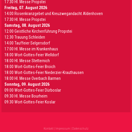
17.30 Hl. Messe Propstei
Freitag, 07. August 2026
14.00 Rosenkranzgebet und Kreuzwegandacht Aldenhoven
17.30 Hl. Messe Propstei
Samstag, 08. August 2026
12.00 Geistliche Kirchenführung Propstei
12.30 Trauung Schleiden
14.00 Tauffeier Selgersdorf
17.00 Hl. Messe im Krankenhaus
18.00 Wort-Gottes-Feier Welldorf
18.00 Hl. Messe Stetternich
18.00 Wort-Gottes-Feier Broich
18.00 Wort-Gottes-Feier Niederzier-Krauthausen
18.00 Hl. Messe Overbach Barmen
Sonntag, 09. August 2026
09.00 Wort-Gottes-Feier Dürboslar
09.30 HI. Messe Bourheim
09.30 Wort-Gottes-Feier Koslar
Kontakt
|
Impressum
|
Datenschutz