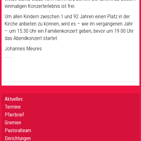
einmaligen Konzerterlebnis ist frei.
Um allen Kindern zwischen 1 und 92 Jahren einen Platz in der
Kirche anbieten zu können, wird es – wie im vergangenen Jahr
– um 15.30 Uhr ein Familienkonzert geben, bevor um 19.00 Uhr
das Abendkonzert startet.
Johannes Meures
Aktuelles
Termine
Pfarrbrief
Gremien
Pastoralteam
Einrichtungen