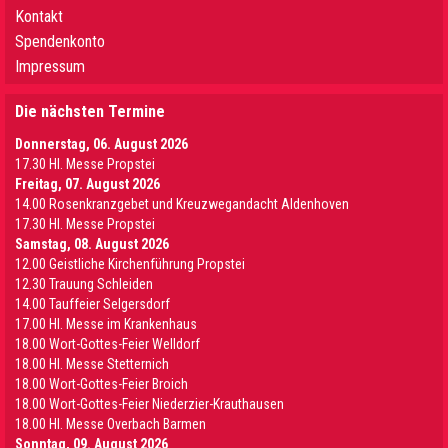
Kontakt
Spendenkonto
Impressum
Die nächsten Termine
Donnerstag, 06. August 2026
17.30 Hl. Messe Propstei
Freitag, 07. August 2026
14.00 Rosenkranzgebet und Kreuzwegandacht Aldenhoven
17.30 Hl. Messe Propstei
Samstag, 08. August 2026
12.00 Geistliche Kirchenführung Propstei
12.30 Trauung Schleiden
14.00 Tauffeier Selgersdorf
17.00 Hl. Messe im Krankenhaus
18.00 Wort-Gottes-Feier Welldorf
18.00 Hl. Messe Stetternich
18.00 Wort-Gottes-Feier Broich
18.00 Wort-Gottes-Feier Niederzier-Krauthausen
18.00 Hl. Messe Overbach Barmen
Sonntag, 09. August 2026