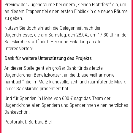
Preview der Jugendräume bei einem „kleinen Richtfest“ ein, um
an diesem Etappenziel einen ersten Einblick in die neuen Räume
zu geben.
Nutzen Sie doch einfach die Gelegenheit
nach
der
Jugendmesse, die am Samstag, den 28.04., um 17.30 Uhr in der
Saleskirche stattfindet. Herzliche Einladung an alle
Interessierten!
Dank für weitere Unterstützung des Projekts
An dieser Stelle geht ein großer Dank für das letzte
Jugendkirchen-Benefizkonzert an die „bläservielharmonie
hambach“, die im März klangvolle, zeit- und raumfüllende Musik
in der Saleskirche präsentiert hat.
Und für Spenden in Höhe von 600 € sagt das Team der
Jugendkirche allen Spendern und Spenderinnen einen herzliches
Dankeschön.
Pastoralref. Barbara Biel