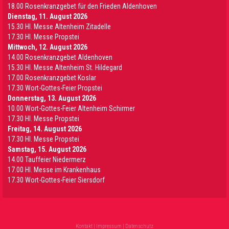
18.00 Rosenkranzgebet für den Frieden Aldenhoven
Dienstag, 11. August 2026
15.30 Hl. Messe Altenheim Zitadelle
17.30 Hl. Messe Propstei
Mittwoch, 12. August 2026
14.00 Rosenkranzgebet Aldenhoven
15.30 Hl. Messe Altenheim St. Hildegard
17.00 Rosenkranzgebet Koslar
17.30 Wort-Gottes-Feier Propstei
Donnerstag, 13. August 2026
10.00 Wort-Gottes-Feier Altenheim Schirmer
17.30 Hl. Messe Propstei
Freitag, 14. August 2026
17.30 Hl. Messe Propstei
Samstag, 15. August 2026
14.00 Tauffeier Niedermerz
17.00 Hl. Messe im Krankenhaus
17.30 Wort-Gottes-Feier Siersdorf
Kontakt
|
Impressum
|
Datenschutz