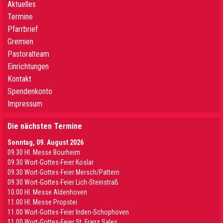
Aktuelles
Termine
Pfarrbrief
Gremien
Pastoralteam
Einrichtungen
Kontakt
Spendenkonto
Impressum
Die nächsten Termine
Sonntag, 09. August 2026
09.30 HI. Messe Bourheim
09.30 Wort-Gottes-Feier Koslar
09.30 Wort-Gottes-Feier Mersch/Pattern
09.30 Wort-Gottes-Feier Lich-Steinstraß
10.00 Hl. Messe Aldenhoven
11.00 Hl. Messe Propstei
11.00 Wort-Gottes-Feier Inden-Schophoven
11.00 Wort-Gottes-Feier St. Franz Sales