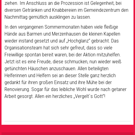
ziehen. Im Anschluss an die Prozession ist Gelegenheit, bei
diversen Getränken und Knabbereien im Gemeindezentrum den
Nachmittag gemütlich ausklingen zu lassen.
In den vergangenen Sommermonaten haben viele fleißige
Hände aus Barmen und Merzenhausen die kleinen Kapellen
wieder instand gesetzt und auf „Hochglanz“ gebracht. Das
Organisationsteam hat sich sehr gefreut, dass so viele
Freiwillige spontan bereit waren, bei der Aktion mitzuhelfen.
Jetzt ist es eine Freude, diese schmucken, nun wieder weiß
getünchten Häuschen anzuschauen. Allen beteiligten
Helferinnen und Helfern sei an dieser Stelle ganz herzlich
gedankt für ihren großen Einsatz und ihre Mühe bei der
Renovierung. Sogar für das leibliche Wohl wurde nach getaner
Arbeit gesorgt. Allen ein herzliches „Vergelt´s Gott“!