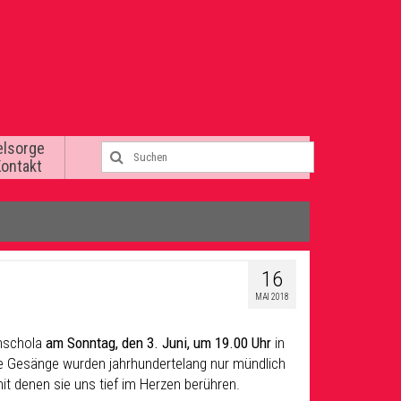
elsorge
Kontakt
16
MAI 2018
enschola
am Sonntag, den 3. Juni, um 19.00 Uhr
in
Die Gesänge wurden jahrhundertelang nur mündlich
t denen sie uns tief im Herzen berühren.