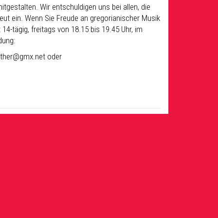
tgestalten. Wir entschuldigen uns bei allen, die
neut ein. Wenn Sie Freude an gregorianischer Musik
4-tägig, freitags von 18.15 bis 19.45 Uhr, im
dung:
nther@gmx.net oder