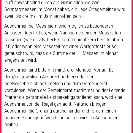
läuft abwechselnd durch alle Gemeinden, die zwei
Sonntagmessen im Monat haben, d.h. jede Ortsgemeinde wird
zwei- bis dreimal im Jahr betroffen sein.
Ausnahmen bei Messfeiern sind möglich zu besonderen
Anlässen. Ideal ist es, wenn Nachbargemeinden Messzeiten
tauschen (wie es z.B. bei Erstkommunionfeiern bereits üblich
ist) oder wenn eine Messzeit mit einer Wortgottesfeier so
getauscht wird, dass die Summe der Hl. Messen im Monat
eingehalten wird.
Ausnahmen sind bitte mit mind. drei Monaten Vorlauf bei
dem/der jeweiligen Ansprechpartner/in für den
Seelsorgebereich anzumelden und dem Gemeinderat
vorzulegen. Wenn der Gemeinderat zustimmt und der Leitende
Pfarrer die personelle Leistbarkeit garantieren kann, wird eine
Ausnahme von der Regel gemacht. Natürlich bringen
Ausnahmen die Ordnung durcheinander und fordern einen
höheren Planungsaufwand und sollten wirklich Ausnahmen
bleiben.