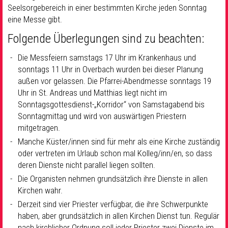
Seelsorgebereich in einer bestimmten Kirche jeden Sonntag
eine Messe gibt.
Folgende Überlegungen sind zu beachten:
Die Messfeiern samstags 17 Uhr im Krankenhaus und
sonntags 11 Uhr in Overbach wurden bei dieser Planung
außen vor gelassen. Die Pfarrei-Abendmesse sonntags 19
Uhr in St. Andreas und Matthias liegt nicht im
Sonntagsgottesdienst-„Korridor“ von Samstagabend bis
Sonntagmittag und wird von auswärtigen Priestern
mitgetragen.
Manche Küster/innen sind für mehr als eine Kirche zuständig
oder vertreten im Urlaub schon mal Kolleg/inn/en, so dass
deren Dienste nicht parallel liegen sollten.
Die Organisten nehmen grundsätzlich ihre Dienste in allen
Kirchen wahr.
Derzeit sind vier Priester verfügbar, die ihre Schwerpunkte
haben, aber grundsätzlich in allen Kirchen Dienst tun. Regulär
nach kirchlicher Ordnung soll jeder Priester zwei Dienste im