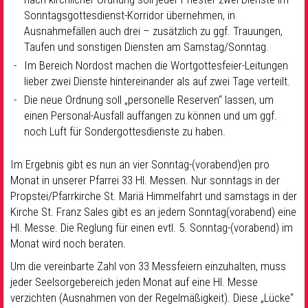
Sonntagsgottesdienst-Korridor übernehmen, in
Ausnahmefällen auch drei – zusätzlich zu ggf. Trauungen,
Taufen und sonstigen Diensten am Samstag/Sonntag.
Im Bereich Nordost machen die Wortgottesfeier-Leitungen
lieber zwei Dienste hintereinander als auf zwei Tage verteilt.
Die neue Ordnung soll „personelle Reserven“ lassen, um
einen Personal-Ausfall auffangen zu können und um ggf.
noch Luft für Sondergottesdienste zu haben.
Im Ergebnis gibt es nun an vier Sonntag-(vorabend)en pro
Monat in unserer Pfarrei 33 Hl. Messen. Nur sonntags in der
Propstei/Pfarrkirche St. Mariä Himmelfahrt und samstags in der
Kirche St. Franz Sales gibt es an jedem Sonntag(vorabend) eine
Hl. Messe. Die Reglung für einen evtl. 5. Sonntag-(vorabend) im
Monat wird noch beraten.
Um die vereinbarte Zahl von 33 Messfeiern einzuhalten, muss
jeder Seelsorgebereich jeden Monat auf eine Hl. Messe
verzichten (Ausnahmen von der Regelmäßigkeit). Diese „Lücke“