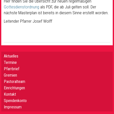
Hier finden Sie die Übersicht zur neuen regelmäßigen
Gottesdienstordnung
als PDF, die ab Juli gelten soll. Der
nächste Masterplan ist bereits in diesem Sinne erstellt worden.
Leitender Pfarrer Josef Wolff
Aktuelles
Termine
Pfarrbrief
Gremien
Pastoralteam
Einrichtungen
Kontakt
Spendenkonto
Impressum