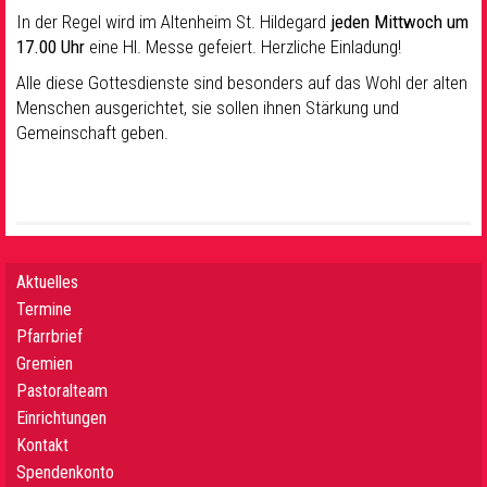
In der Regel wird im Altenheim St. Hildegard
jeden Mittwoch um
17.00 Uhr
eine Hl. Messe gefeiert. Herzliche Einladung!
Alle diese Gottesdienste sind besonders auf das Wohl der alten
Menschen ausgerichtet, sie sollen ihnen Stärkung und
Gemeinschaft geben.
Aktuelles
Termine
Pfarrbrief
Gremien
Pastoralteam
Einrichtungen
Kontakt
Spendenkonto