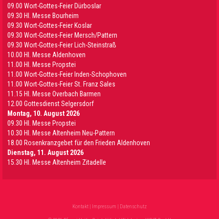
09.00 Wort-Gottes-Feier Dürboslar
09.30 HI. Messe Bourheim
09.30 Wort-Gottes-Feier Koslar
09.30 Wort-Gottes-Feier Mersch/Pattern
09.30 Wort-Gottes-Feier Lich-Steinstraß
10.00 Hl. Messe Aldenhoven
11.00 Hl. Messe Propstei
11.00 Wort-Gottes-Feier Inden-Schophoven
11.00 Wort-Gottes-Feier St. Franz Sales
11.15 Hl. Messe Overbach Barmen
12.00 Gottesdienst Selgersdorf
Montag, 10. August 2026
09.30 Hl. Messe Propstei
10.30 Hl. Messe Altenheim Neu-Pattern
18.00 Rosenkranzgebet für den Frieden Aldenhoven
Dienstag, 11. August 2026
15.30 Hl. Messe Altenheim Zitadelle
Kontakt
|
Impressum
|
Datenschutz