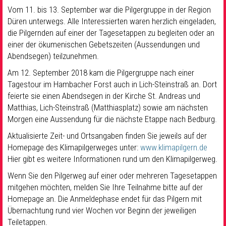
Vom 11. bis 13. September war die Pilgergruppe in der Region
Düren unterwegs. Alle Interessierten waren herzlich eingeladen,
die Pilgernden auf einer der Tagesetappen zu begleiten oder an
einer der ökumenischen Gebetszeiten (Aussendungen und
Abendsegen) teilzunehmen.
Am 12. September 2018 kam die Pilgergruppe nach einer
Tagestour im Hambacher Forst auch in Lich-Steinstraß an. Dort
feierte sie einen Abendsegen in der Kirche St. Andreas und
Matthias, Lich-Steinstraß (Matthiasplatz) sowie am nächsten
Morgen eine Aussendung für die nächste Etappe nach Bedburg.
Aktualisierte Zeit- und Ortsangaben finden Sie jeweils auf der
Homepage des Klimapilgerweges unter:
www.klimapilgern.de
Hier gibt es weitere Informationen rund um den Klimapilgerweg.
Wenn Sie den Pilgerweg auf einer oder mehreren Tagesetappen
mitgehen möchten, melden Sie Ihre Teilnahme bitte auf der
Homepage an. Die Anmeldephase endet für das Pilgern mit
Übernachtung rund vier Wochen vor Beginn der jeweiligen
Teiletappen.