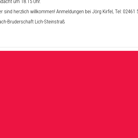
dacht um 18.15 Uhr.
er sind herzlich willkommen! Anmeldungen bei Jörg Kirfel, Tel: 02461
ch-Bruderschaft Lich-Steinstraß