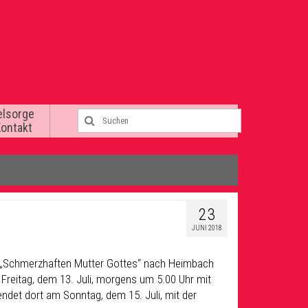
elsorge
Kontakt
23
JUNI 2018
ur „Schmerzhaften Mutter Gottes“ nach Heimbach
 Freitag, dem 13. Juli, morgens um 5.00 Uhr mit
endet dort am Sonntag, dem 15. Juli, mit der