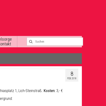
elsorge
Kontakt
8
FEB. 2018
iasplatz 1, Lich-Steinstraß.
Kosten:
3,- €
ergrund: