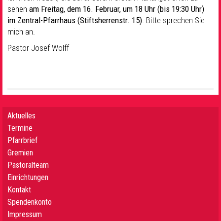
sehen
am Freitag, dem 16. Februar, um 18 Uhr (bis 19:30 Uhr)
im Zentral-Pfarrhaus (Stiftsherrenstr. 15)
. Bitte sprechen Sie
mich an.
Pastor Josef Wolff
Aktuelles
Termine
Pfarrbrief
Gremien
Pastoralteam
Einrichtungen
Kontakt
Spendenkonto
Impressum