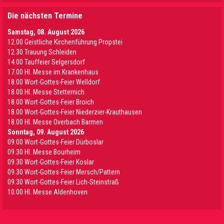
Die nächsten Termine
Samstag, 08. August 2026
12.00 Geistliche Kirchenführung Propstei
12.30 Trauung Schleiden
14.00 Tauffeier Selgersdorf
17.00 Hl. Messe im Krankenhaus
18.00 Wort-Gottes-Feier Welldorf
18.00 Hl. Messe Stetternich
18.00 Wort-Gottes-Feier Broich
18.00 Wort-Gottes-Feier Niederzier-Krauthausen
18.00 Hl. Messe Overbach Barmen
Sonntag, 09. August 2026
09.00 Wort-Gottes-Feier Dürboslar
09.30 HI. Messe Bourheim
09.30 Wort-Gottes-Feier Koslar
09.30 Wort-Gottes-Feier Mersch/Pattern
09.30 Wort-Gottes-Feier Lich-Steinstraß
10.00 Hl. Messe Aldenhoven