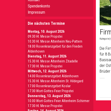
Spendenkonto
Impressum
Die nächsten Termine
Fir
Montag, 10. August 2026
09.30 Hl. Messe Propstei
Kategorie(
10.30 Hl. Messe Altenheim Neu-Pattern
18.00 Rosenkranzgebet für den Frieden
Die Fir
Aldenhoven
für 8 B
Dienstag, 11. August 2026
Basisa
15.30 Hl. Messe Altenheim Zitadelle
der Os
17.30 Hl. Messe Propstei
Brüder
Mittwoch, 12. August 2026
14.00 Rosenkranzgebet Aldenhoven
15.30 Hl. Messe Altenheim St. Hildegard
17.00 Rosenkranzgebet Koslar
17.30 Wort-Gottes-Feier Propstei
Donnerstag, 13. August 2026
10.00 Wort-Gottes-Feier Altenheim Schirmer
17.30 Hl. Messe Propstei
Freitag, 14. August 2026