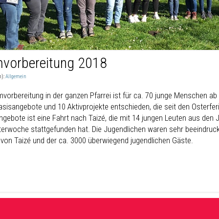
mvorbereitung 2018
n):
Allgemein
mvorbereitung in der ganzen Pfarrei ist für ca. 70 junge Menschen ab
asisangebote und 10 Aktivprojekte entschieden, die seit den Osterfer
ngebote ist eine Fahrt nach Taizé, die mit 14 jungen Leuten aus den 
terwoche stattgefunden hat. Die Jugendlichen waren sehr beeindruc
 von Taizé und der ca. 3000 überwiegend jugendlichen Gäste.