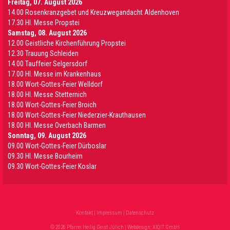
Freitag, 07. August 2026
14.00 Rosenkranzgebet und Kreuzwegandacht Aldenhoven
17.30 Hl. Messe Propstei
Samstag, 08. August 2026
12.00 Geistliche Kirchenführung Propstei
12.30 Trauung Schleiden
14.00 Tauffeier Selgersdorf
17.00 Hl. Messe im Krankenhaus
18.00 Wort-Gottes-Feier Welldorf
18.00 Hl. Messe Stetternich
18.00 Wort-Gottes-Feier Broich
18.00 Wort-Gottes-Feier Niederzier-Krauthausen
18.00 Hl. Messe Overbach Barmen
Sonntag, 09. August 2026
09.00 Wort-Gottes-Feier Dürboslar
09.30 HI. Messe Bourheim
09.30 Wort-Gottes-Feier Koslar
Kontakt
|
Impressum
|
Datenschutz
© 2026 Pfarrei Heilig Geist Jülich | Webdesign:
XIQIT GmbH