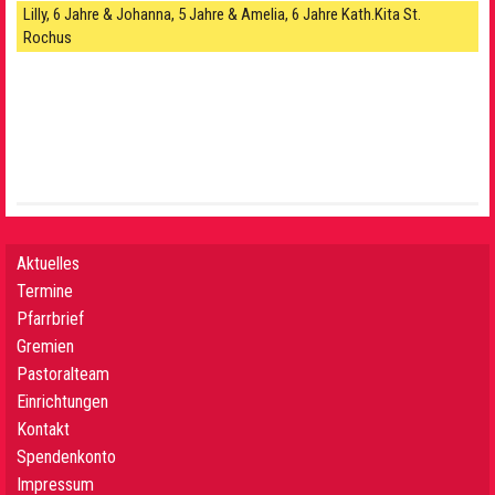
Lilly, 6 Jahre & Johanna, 5 Jahre & Amelia, 6 Jahre Kath.Kita St.
Rochus
Aktuelles
Termine
Pfarrbrief
Gremien
Pastoralteam
Einrichtungen
Kontakt
Spendenkonto
Impressum